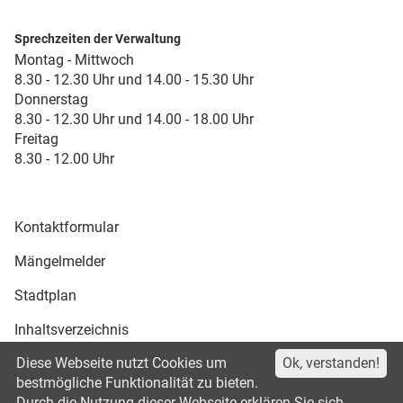
Sprechzeiten der Verwaltung
Montag - Mittwoch
8.30 - 12.30 Uhr und 14.00 - 15.30 Uhr
Donnerstag
8.30 - 12.30 Uhr und 14.00 - 18.00 Uhr
Freitag
8.30 - 12.00 Uhr
Kontaktformular
Mängelmelder
Stadtplan
Inhaltsverzeichnis
Diese Webseite nutzt Cookies um
Ok, verstanden!
Druckansicht
bestmögliche Funktionalität zu bieten.
Durch die Nutzung dieser Webseite erklären Sie sich