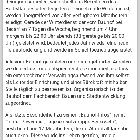
Reinigungsarbeiten, wie aktuell das Beseitigen des
Herbstlaubes oder der jederzeit einsetzende Winterdienst,
werden übergreifend von allen verfügbaren Mitarbeitern
erledigt. Gerade der Winterdienst, der vom Bauhof bei
Bedarf an 7 Tagen die Woche, beginnend um 4 Uhr
morgens bis 22.00 Uhr abends (Bürgersteige bis 20.00
Uhr) geleistet wird, bedeutet jedes Jahr wieder eine neue
Herausforderung und werde im Schichtbetrieb abgeleistet.
Alle vom Bauhof geleisteten und durchgeführten Arbeiten
werden erfasst und entsprechend dokumentiert, so dass
ein entsprechender Verwaltungsaufwand von ihm selbst
als Leiter der Einrichtung und einer Bürokraft mit halber
Stelle täglich zu bearbeiten ist. Organisatorisch ist der
Bauhof dem Fachbereich Bauen und Stadtentwicklung
zugeordnet.
Als letzte Besonderheit zu seinen „Bauhof-Infos“ nennt
Günter Pleyer die „Tageseinsatzgruppe Feuerwehr“,
bestehend aus 17 Mitarbeitern, die im Alarmfall tagsüber
ausrücken. Diese wurde ins Leben gerufen, um die