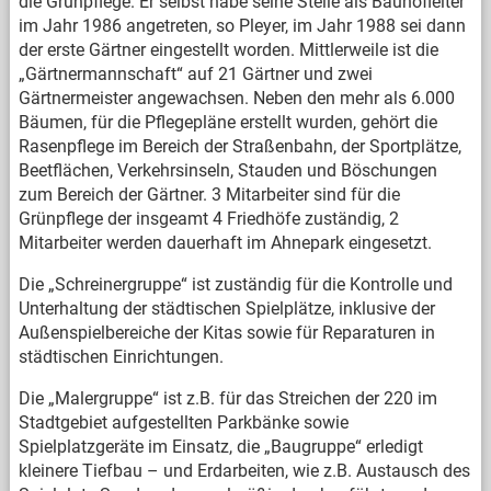
die Grünpflege. Er selbst habe seine Stelle als Bauhofleiter
im Jahr 1986 angetreten, so Pleyer, im Jahr 1988 sei dann
der erste Gärtner eingestellt worden. Mittlerweile ist die
„Gärtnermannschaft“ auf 21 Gärtner und zwei
Gärtnermeister angewachsen. Neben den mehr als 6.000
Bäumen, für die Pflegepläne erstellt wurden, gehört die
Rasenpflege im Bereich der Straßenbahn, der Sportplätze,
Beetflächen, Verkehrsinseln, Stauden und Böschungen
zum Bereich der Gärtner. 3 Mitarbeiter sind für die
Grünpflege der insgeamt 4 Friedhöfe zuständig, 2
Mitarbeiter werden dauerhaft im Ahnepark eingesetzt.
Die „Schreinergruppe“ ist zuständig für die Kontrolle und
Unterhaltung der städtischen Spielplätze, inklusive der
Außenspielbereiche der Kitas sowie für Reparaturen in
städtischen Einrichtungen.
Die „Malergruppe“ ist z.B. für das Streichen der 220 im
Stadtgebiet aufgestellten Parkbänke sowie
Spielplatzgeräte im Einsatz, die „Baugruppe“ erledigt
kleinere Tiefbau – und Erdarbeiten, wie z.B. Austausch des