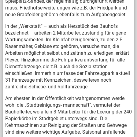
Spielplatz-Sandes, der regelmäßig durchgeführt werden
muss. Friedhofserweiterungen wie z.B. der Friedpark und
neue Grabfelder gehören ebenfalls zum Aufgabengebiet.
In der „Werkstatt“ – auch als Herzstück des Bauhofs
bezeichnet – arbeiten 2 Mitarbeiter, zuständig für eigene
Wartungsarbeiten. Im Kleinfahrzeugbereich, zu den z.B.
Rasenmäher, Gebläse etc gehören, versuche man, die
Arbeiten möglichst selbst und zeitnah zu erledigen, erklärt
Pleyer. Hinzukomme die Fuhrparkverantwortung für alle
Dienstfahrzeuge, die z.B. auch die Sozialstation
einschließen. Immerhin umfasse der Fahrzeugpark aktuell
31 Fahrzeuge mit Kennzeichen, desweiteren noch
zahlreiche Schiebe- und Rollfahrzeuge.
Am ehesten in der Öffentlichkeit wahrgenommen werde
wohl die „Stadtreinigungs- mannschaft“, vermutet der
Bauhofleiter, wo allein 3 Mitarbeiter für die Leerung der 240
Papierkörbe im Stadtgebiet unterwegs sind. Die
Kehrmaschinen zur Reinigung der Straßen und Gehwege
sind eine weitere wichtige Aufgabe. Saisonal anfallende