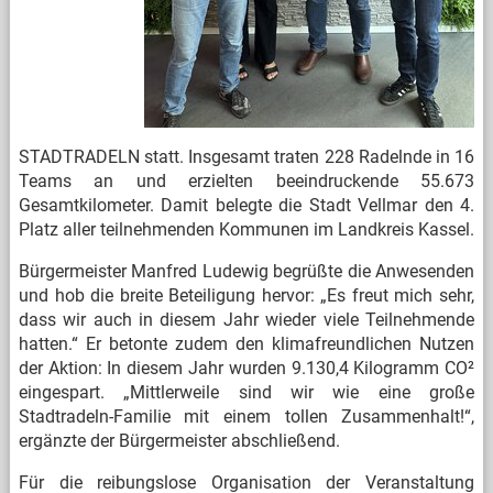
STADTRADELN statt. Insgesamt traten 228 Radelnde in 16
Teams an und erzielten beeindruckende 55.673
Gesamtkilometer. Damit belegte die Stadt Vellmar den 4.
Platz aller teilnehmenden Kommunen im Landkreis Kassel.
Bürgermeister Manfred Ludewig begrüßte die Anwesenden
und hob die breite Beteiligung hervor: „Es freut mich sehr,
dass wir auch in diesem Jahr wieder viele Teilnehmende
hatten.“ Er betonte zudem den klimafreundlichen Nutzen
der Aktion: In diesem Jahr wurden 9.130,4 Kilogramm CO²
eingespart. „Mittlerweile sind wir wie eine große
Stadtradeln-Familie mit einem tollen Zusammenhalt!“,
ergänzte der Bürgermeister abschließend.
Für die reibungslose Organisation der Veranstaltung