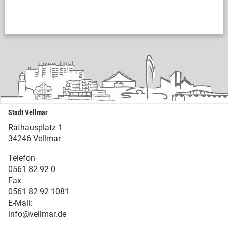
Stadt Vellmar
Rathausplatz 1
34246 Vellmar
Telefon
0561 82 92 0
Fax
0561 82 92 1081
E-Mail:
info@vellmar.de