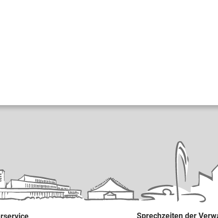
Sprechzeiten der Verw
rservice