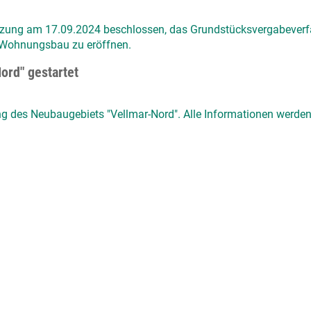
 Sitzung am 17.09.2024 beschlossen, das Grundstücksvergabever
 Wohnungsbau zu eröffnen.
ord" gestartet
g des Neubaugebiets "Vellmar-Nord". Alle Informationen werden 