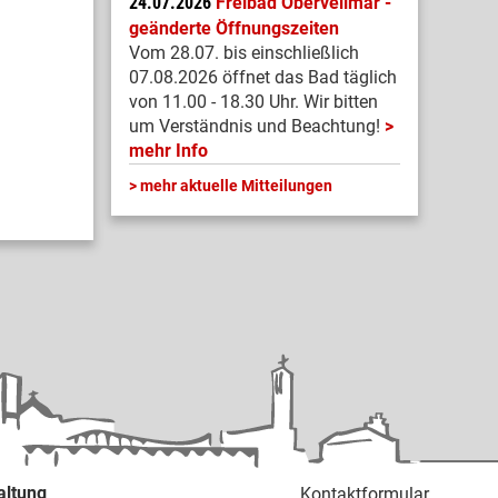
24.07.2026
Freibad Obervellmar -
geänderte Öffnungszeiten
Vom 28.07. bis einschließlich
07.08.2026 öffnet das Bad täglich
von 11.00 - 18.30 Uhr. Wir bitten
um Verständnis und Beachtung!
mehr Info
mehr aktuelle Mitteilungen
altung
Kontaktformular