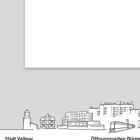
Stadt Vellmar
Öffnungszeiten Bürge