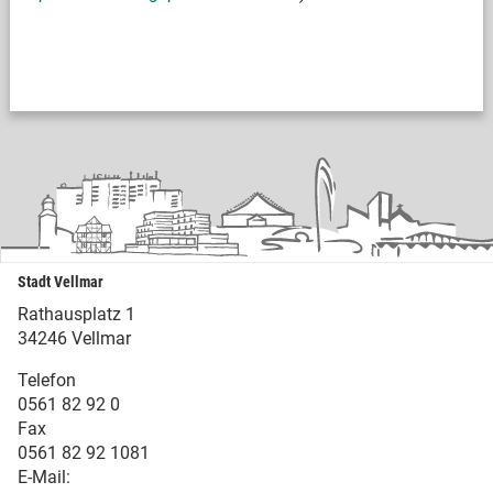
Stadt Vellmar
Rathausplatz 1
34246 Vellmar
Telefon
0561 82 92 0
Fax
0561 82 92 1081
E-Mail: