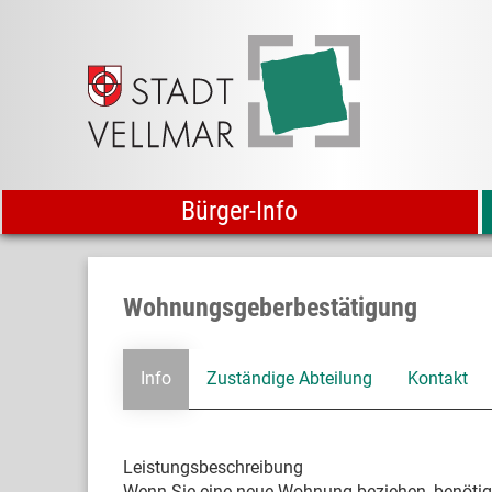
Bürger-Info
Wohnungsgeberbestätigung
Info
Zuständige Abteilung
Kontakt
Leistungsbeschreibung
Wenn Sie eine neue Wohnung beziehen, benötig