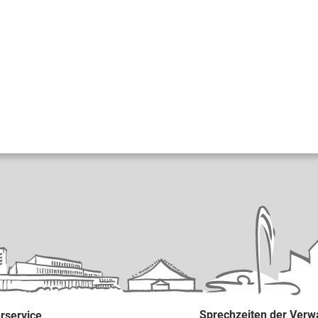
Sprechzeiten der Verw
rservice