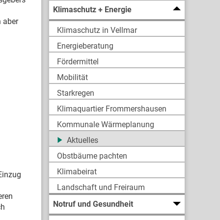
Klimaschutz + Energie
 aber
Klimaschutz in Vellmar
Energieberatung
Fördermittel
Mobilität
Starkregen
Klimaquartier Frommershausen
Kommunale Wärmeplanung
Aktuelles
Obstbäume pachten
Klimabeirat
Einzug
Landschaft und Freiraum
eren
Notruf und Gesundheit
ch