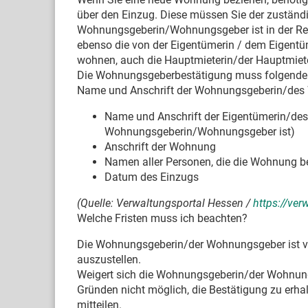
über den Einzug. Diese müssen Sie der zuständ
Wohnungsgeberin/Wohnungsgeber ist in der Reg
ebenso die von der Eigentümerin / dem Eigentü
wohnen, auch die Hauptmieterin/der Hauptmiet
Die Wohnungsgeberbestätigung muss folgende 
Name und Anschrift der Wohnungsgeberin/de
Name und Anschrift der Eigentümerin/des E
Wohnungsgeberin/Wohnungsgeber ist)
Anschrift der Wohnung
Namen aller Personen, die die Wohnung be
Datum des Einzugs
(Quelle: Verwaltungsportal Hessen /
https://ve
Welche Fristen muss ich beachten?
Die Wohnungsgeberin/der Wohnungsgeber ist ve
auszustellen.
Weigert sich die Wohnungsgeberin/der Wohnungs
Gründen nicht möglich, die Bestätigung zu erha
mitteilen.