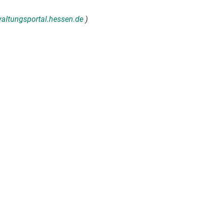
rwaltungsportal.hessen.de
)