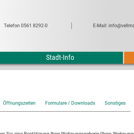
Telefon 0561 8292-0
E-Mail: info@vellma
Stadt-Info
Öffnungszeiten
Formulare / Downloads
Sonstiges
en Sie eine Bestätigung Ihrer Wohnungsgeberin/Ihres Wohnung