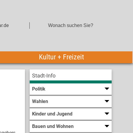
r.de
Kultur + Freizeit
Stadt-Info
Politik
Wahlen
Kinder und Jugend
Bauen und Wohnen
sgebers