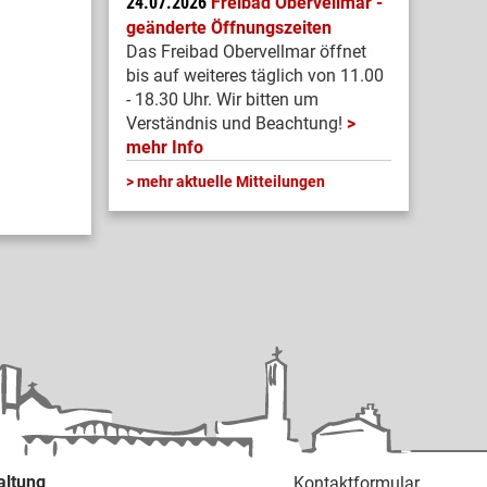
24.07.2026
Freibad Obervellmar -
geänderte Öffnungszeiten
Das Freibad Obervellmar öffnet
bis auf weiteres täglich von 11.00
- 18.30 Uhr. Wir bitten um
Verständnis und Beachtung!
mehr Info
mehr aktuelle Mitteilungen
altung
Kontaktformular