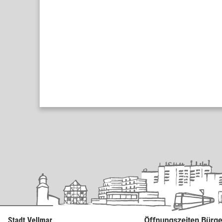
Stadt Vellmar
Öffnungszeiten Bürge