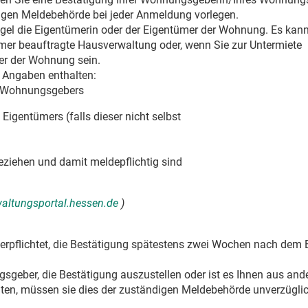
igen Meldebehörde bei jeder Anmeldung vorlegen.
el die Eigentümerin oder der Eigentümer der Wohnung. Es kann
mer beauftragte Hausverwaltung oder, wenn Sie zur Untermiete
er der Wohnung sein.
Angaben enthalten:
s Wohnungsgebers
igentümers (falls dieser nicht selbst
ziehen und damit meldepflichtig sind
rwaltungsportal.hessen.de
)
rpflichtet, die Bestätigung spätestens zwei Wochen nach dem 
geber, die Bestätigung auszustellen oder ist es Ihnen aus and
lten, müssen sie dies der zuständigen Meldebehörde unverzügli