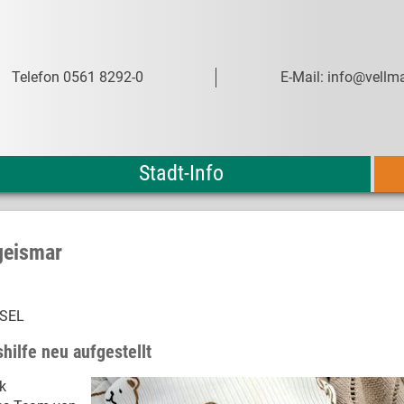
Telefon 0561 8292-0
E-Mail: info@vellma
Stadt-Info
fgeismar
SSEL
hilfe neu aufgestellt
ik