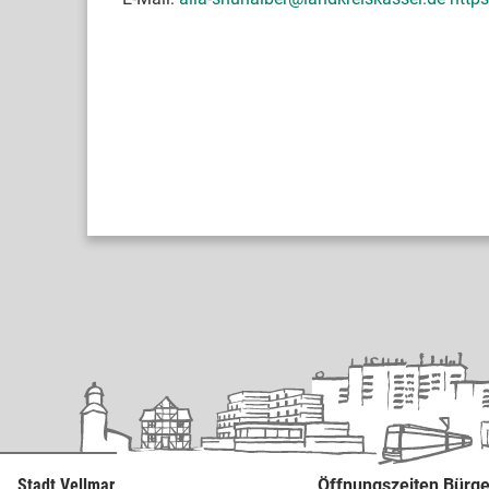
Stadt Vellmar
Öffnungszeiten Bürge