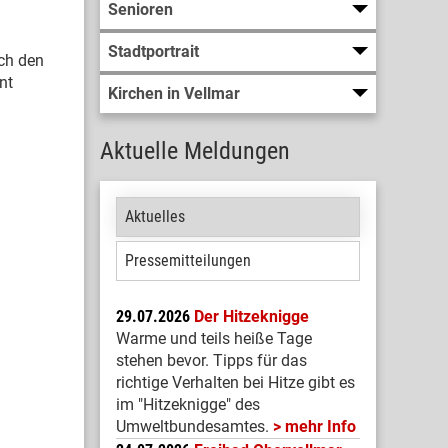
Senioren
Stadtportrait
ch den
nt
Kirchen in Vellmar
Aktuelle Meldungen
Aktuelles
Pressemitteilungen
29.07.2026
Der Hitzeknigge
Warme und teils heiße Tage
stehen bevor. Tipps für das
richtige Verhalten bei Hitze gibt es
im "Hitzeknigge" des
Umweltbundesamtes.
mehr Info