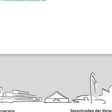
Sprechzeiten der Verw
rservice