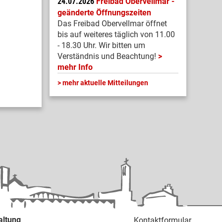
24.07.2026
Freibad Obervellmar -
geänderte Öffnungszeiten
Das Freibad Obervellmar öffnet
bis auf weiteres täglich von 11.00
- 18.30 Uhr. Wir bitten um
Verständnis und Beachtung!
mehr Info
mehr aktuelle Mitteilungen
altung
Kontaktformular