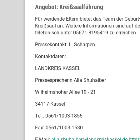
Angebot: Kreißsaalführung
Für werdende Eltern bietet das Team der Gebur
Kreißsaal an. Weitere Informationen sind auf de
telefonisch unter 05671-8195419 zu erreichen.
Pressekontakt: L. Scharpen
Kontaktdaten:
LANDKREIS KASSEL
Pressesprecherin Alia Shuhaiber
Wilhelmshöher Allee 19 - 21
34117 Kassel
Tel.: 0561/1003-1855
Fax: 0561/1003-1530
E-Mail:
alia-shuhaiber@landkreiskassel.de
http