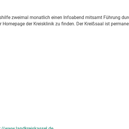
tshilfe zweimal monatlich einen Infoabend mitsamt Führung dur
r Homepage der Kreisklinik zu finden. Der Kreißsaal ist permane
s://www.landkreiskassel.de