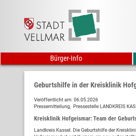
Bürger-Info
Geburtshilfe in der Kreisklinik Ho
Veröffentlicht am:
06.05.2026
Pressemitteilung, Pressestelle LANDKREIS KA
Kreisklinik Hofgeismar: Team der Geburts
Landkreis Kassel. Die Geburtshilfe der Kreisklin