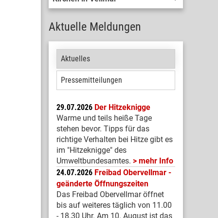
Aktuelle Meldungen
Aktuelles
Pressemitteilungen
29.07.2026
Der Hitzeknigge
Warme und teils heiße Tage
stehen bevor. Tipps für das
richtige Verhalten bei Hitze gibt es
im "Hitzeknigge" des
Umweltbundesamtes.
mehr Info
24.07.2026
Freibad Obervellmar -
geänderte Öffnungszeiten
Das Freibad Obervellmar öffnet
bis auf weiteres täglich von 11.00
- 18.30 Uhr. Am 10. August ist das