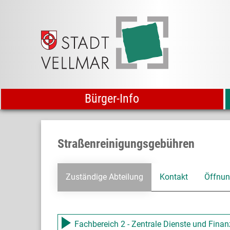
Bürger-Info
Straßenreinigungsgebühren
Zuständige Abteilung
Kontakt
Öffnun
Fachbereich 2 - Zentrale Dienste und Fina