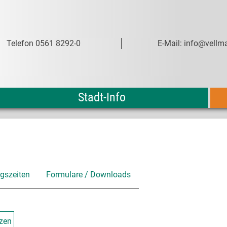
Telefon 0561 8292-0
E-Mail: info@vellma
Stadt-Info
gszeiten
Formulare / Downloads
nzen