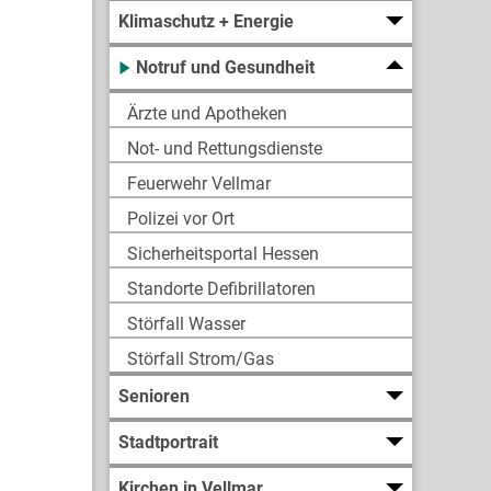
Klimaschutz + Energie
Notruf und Gesundheit
Ärzte und Apotheken
Not- und Rettungsdienste
Feuerwehr Vellmar
Polizei vor Ort
Sicherheitsportal Hessen
Standorte Defibrillatoren
Störfall Wasser
Störfall Strom/Gas
Senioren
Stadtportrait
Kirchen in Vellmar