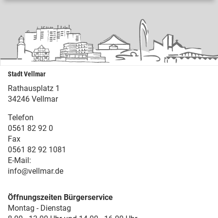
Stadt Vellmar
Rathausplatz 1
34246 Vellmar
Telefon
0561 82 92 0
Fax
0561 82 92 1081
E-Mail:
info@vellmar.de
Öffnungszeiten Bürgerservice
Montag - Dienstag