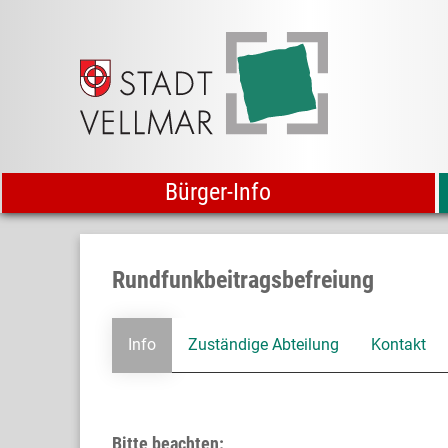
Bürger-Info
Rundfunkbeitragsbefreiung
Info
Zuständige Abteilung
Kontakt
Bitte beachten: