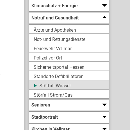
Klimaschutz + Energie
Notruf und Gesundheit
Ärzte und Apotheken
Not- und Rettungsdienste
Feuerwehr Vellmar
Polizei vor Ort
Sicherheitsportal Hessen
r
Standorte Defibrillatoren
Störfall Wasser
Störfall Strom/Gas
Senioren
Stadtportrait
Kirchen in Vellmar