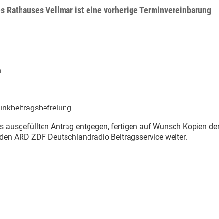
es Rathauses Vellmar ist eine vorherige Terminvereinbarung
n
unkbeitragsbefreiung.
s ausgefüllten Antrag entgegen, fertigen auf Wunsch Kopien de
n den ARD ZDF Deutschlandradio Beitragsservice weiter.