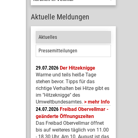
Aktuelle Meldungen
Aktuelles
Pressemitteilungen
29.07.2026
Der Hitzeknigge
Warme und teils heiße Tage
stehen bevor. Tipps für das
richtige Verhalten bei Hitze gibt es
im "Hitzeknigge" des
Umweltbundesamtes.
mehr Info
24.07.2026
Freibad Obervellmar -
geänderte Öffnungszeiten
Das Freibad Obervellmar öffnet
bis auf weiteres täglich von 11.00
- 18.30 Uhr. Am 10. August ist das