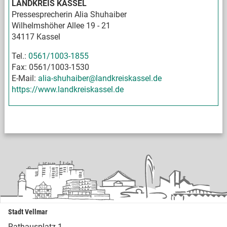
LANDKREIS KASSEL
Pressesprecherin Alia Shuhaiber
Wilhelmshöher Allee 19 - 21
34117 Kassel
Tel.:
0561/1003-1855
Fax: 0561/1003-1530
E-Mail:
alia-shuhaiber@landkreiskassel.de
https://www.landkreiskassel.de
Stadt Vellmar
Rathausplatz 1