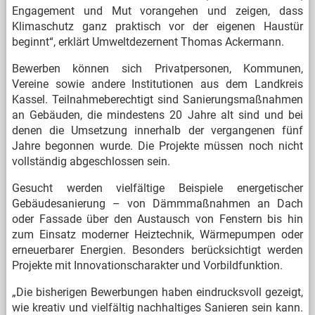
Engagement und Mut vorangehen und zeigen, dass
Klimaschutz ganz praktisch vor der eigenen Haustür
beginnt“, erklärt Umweltdezernent Thomas Ackermann.
Bewerben können sich Privatpersonen, Kommunen,
Vereine sowie andere Institutionen aus dem Landkreis
Kassel. Teilnahmeberechtigt sind Sanierungsmaßnahmen
an Gebäuden, die mindestens 20 Jahre alt sind und bei
denen die Umsetzung innerhalb der vergangenen fünf
Jahre begonnen wurde. Die Projekte müssen noch nicht
vollständig abgeschlossen sein.
Gesucht werden vielfältige Beispiele energetischer
Gebäudesanierung – von Dämmmaßnahmen an Dach
oder Fassade über den Austausch von Fenstern bis hin
zum Einsatz moderner Heiztechnik, Wärmepumpen oder
erneuerbarer Energien. Besonders berücksichtigt werden
Projekte mit Innovationscharakter und Vorbildfunktion.
„Die bisherigen Bewerbungen haben eindrucksvoll gezeigt,
wie kreativ und vielfältig nachhaltiges Sanieren sein kann.