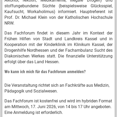
Alkohol, Nikotin, Medikamente, illegale Drogen) und
stoffungebundene Süchte (beispielsweise Glücksspiel,
Kaufsucht, Workaholimus) informiert. Hauptreferent ist
Prof. Dr. Michael Klein von der Katholischen Hochschule
NRW.
Das Fachforum findet in diesem Jahr im Kontext der
Frühen Hilfen von Stadt und Landkreis Kassel und in
Kooperation mit der Kinderklinik im Klinikum Kassel, der
Drogenhilfe Nordhessen und der Fachambulanz Sucht des
Diakonischen Werkes statt. Die finanzielle Unterstützung
erfolgt über das Land Hessen.
Wo kann ich mich für das Fachforum anmelden?
Die Veranstaltung richtet sich an Fachkräfte aus Medizin,
Pädagogik und Sozialwesen.
Das Fachforum ist kostenfrei und wird im hybriden Format
am Mittwoch, 17. Juni 2026, von 14 bis 17 Uhr angeboten.
Eine Anmeldung ist erforderlich.