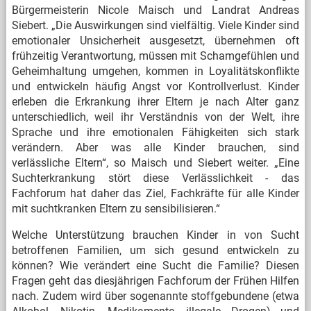
Bürgermeisterin Nicole Maisch und Landrat Andreas
Siebert. „Die Auswirkungen sind vielfältig. Viele Kinder sind
emotionaler Unsicherheit ausgesetzt, übernehmen oft
frühzeitig Verantwortung, müssen mit Schamgefühlen und
Geheimhaltung umgehen, kommen in Loyalitätskonflikte
und entwickeln häufig Angst vor Kontrollverlust. Kinder
erleben die Erkrankung ihrer Eltern je nach Alter ganz
unterschiedlich, weil ihr Verständnis von der Welt, ihre
Sprache und ihre emotionalen Fähigkeiten sich stark
verändern. Aber was alle Kinder brauchen, sind
verlässliche Eltern“, so Maisch und Siebert weiter. „Eine
Suchterkrankung stört diese Verlässlichkeit - das
Fachforum hat daher das Ziel, Fachkräfte für alle Kinder
mit suchtkranken Eltern zu sensibilisieren.“
Welche Unterstützung brauchen Kinder in von Sucht
betroffenen Familien, um sich gesund entwickeln zu
können? Wie verändert eine Sucht die Familie? Diesen
Fragen geht das diesjährigen Fachforum der Frühen Hilfen
nach. Zudem wird über sogenannte stoffgebundene (etwa