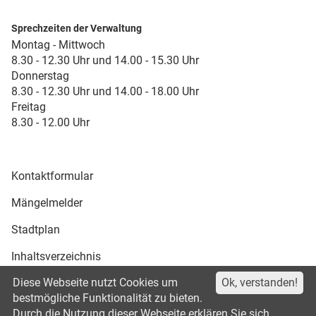
Sprechzeiten der Verwaltung
Montag - Mittwoch
8.30 - 12.30 Uhr und 14.00 - 15.30 Uhr
Donnerstag
8.30 - 12.30 Uhr und 14.00 - 18.00 Uhr
Freitag
8.30 - 12.00 Uhr
Kontaktformular
Mängelmelder
Stadtplan
Inhaltsverzeichnis
Diese Webseite nutzt Cookies um
Ok, verstanden!
Druckansicht
bestmögliche Funktionalität zu bieten.
Durch die Nutzung dieser Webseite erklären Sie sich