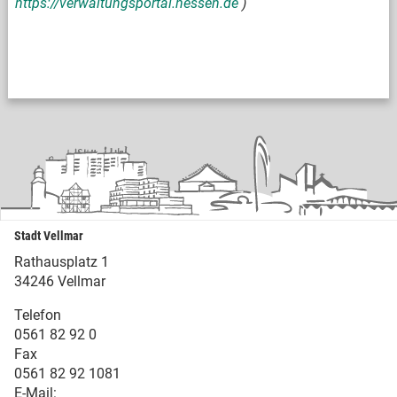
https://verwaltungsportal.hessen.de
)
Stadt Vellmar
Rathausplatz 1
34246 Vellmar
Telefon
0561 82 92 0
Fax
0561 82 92 1081
E-Mail: