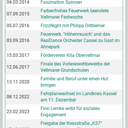
04.03.2014
Faszination Spinnen
Farbenfrohes Feuerwerk beendete
07.09.2015
Vellmarer Festwoche
05.07.2016
FrizzNight mit Philipp Dittberner
Feuerwerk, "Höhenrausch" und das
03.09.2016
ResiDance Orchester Cassel zu Gast im
Ahnepark
15.03.2017
Förderverein Kita Obervellmar
Finale des Vorlesewettbewerbs der
12.06.2017
Vellmarer Grundschulen
Familie und Beruf unter einen Hut
13.11.2020
bringen
Fahrplanwechsel im Landkreis Kassel
08.12.2022
am 11. Dezember
Finn Lemke wirbt für soziales
23.02.2023
Engagement
Freigabe der Kreisstraße „K37“