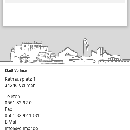
Stadt Vellmar
Rathausplatz 1
34246 Vellmar
Telefon
0561 82 92 0
Fax
0561 82 92 1081
E-Mail:
info@vellmar.de