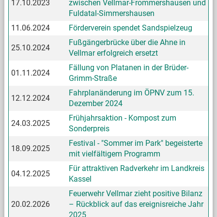
17.10.2023
zwischen Vellmar-Frommershausen und
Fuldatal-Simmershausen
11.06.2024
Förderverein spendet Sandspielzeug
Fußgängerbrücke über die Ahne in
25.10.2024
Vellmar erfolgreich ersetzt
Fällung von Platanen in der Brüder-
01.11.2024
Grimm-Straße
Fahrplanänderung im ÖPNV zum 15.
12.12.2024
Dezember 2024
Frühjahrsaktion - Kompost zum
24.03.2025
Sonderpreis
Festival - "Sommer im Park" begeisterte
18.09.2025
mit vielfältigem Programm
Für attraktiven Radverkehr im Landkreis
04.12.2025
Kassel
Feuerwehr Vellmar zieht positive Bilanz
20.02.2026
– Rückblick auf das ereignisreiche Jahr
2025