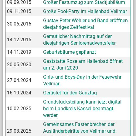
09.09.2015
Großer Festumzug zum Stadtjubiläum
09.11.2015
Große Pool-Party im Hallenbad Vellmar
Gustav Peter Wöhler und Band eröffnen
30.06.2016
diesjähriges Zeltfestival
Gemütlicher Nachmittag auf der
14.12.2016
diesjährigen Seniorenadventsfeier
14.11.2019
Geburtsbäume gepflanzt
Gaststätte Rose am Hallenbad öffnet
20.05.2020
am 2. Juni 2020
Girls- und Boys-Day in der Feuerwehr
27.04.2024
Vellmar
16.10.2024
Gerüstet für den Ganztag
Grundstücksteilung kann jetzt digital
10.02.2025
beim Landkreis Kassel beantragt
werden
Gemeinsames Fastenbrechen der
29.03.2025
Ausländerbeiräte von Vellmar und