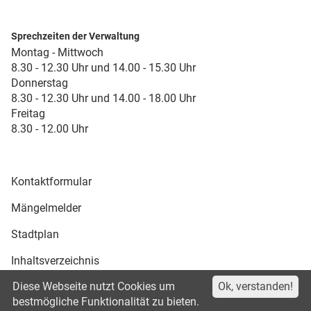
Sprechzeiten der Verwaltung
Montag - Mittwoch
8.30 - 12.30 Uhr und 14.00 - 15.30 Uhr
Donnerstag
8.30 - 12.30 Uhr und 14.00 - 18.00 Uhr
Freitag
8.30 - 12.00 Uhr
Kontaktformular
Mängelmelder
Stadtplan
Inhaltsverzeichnis
Diese Webseite nutzt Cookies um
Ok, verstanden!
Druckansicht
bestmögliche Funktionalität zu bieten.