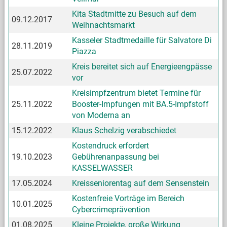
Kita Stadtmitte zu Besuch auf dem
09.12.2017
Weihnachtsmarkt
Kasseler Stadtmedaille für Salvatore Di
28.11.2019
Piazza
Kreis bereitet sich auf Energieengpässe
25.07.2022
vor
Kreisimpfzentrum bietet Termine für
25.11.2022
Booster-Impfungen mit BA.5-Impfstoff
von Moderna an
15.12.2022
Klaus Schelzig verabschiedet
Kostendruck erfordert
19.10.2023
Gebührenanpassung bei
KASSELWASSER
17.05.2024
Kreisseniorentag auf dem Sensenstein
Kostenfreie Vorträge im Bereich
10.01.2025
Cybercrimeprävention
01.08.2025
Kleine Projekte, große Wirkung