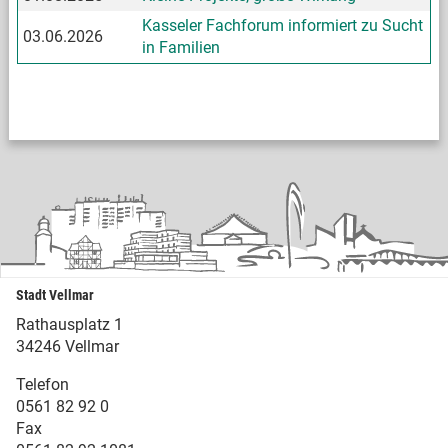
Kasseler Fachforum informiert zu Sucht
03.06.2026
in Familien
Stadt Vellmar
Rathausplatz 1
34246 Vellmar
Telefon
0561 82 92 0
Fax