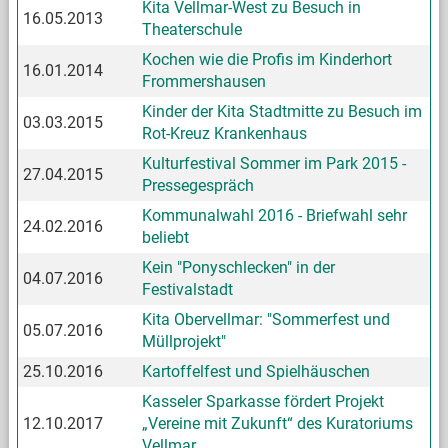
Kita Vellmar-West zu Besuch in
16.05.2013
Theaterschule
Kochen wie die Profis im Kinderhort
16.01.2014
Frommershausen
Kinder der Kita Stadtmitte zu Besuch im
03.03.2015
Rot-Kreuz Krankenhaus
Kulturfestival Sommer im Park 2015 -
27.04.2015
Pressegespräch
Kommunalwahl 2016 - Briefwahl sehr
24.02.2016
beliebt
Kein "Ponyschlecken" in der
04.07.2016
Festivalstadt
Kita Obervellmar: "Sommerfest und
05.07.2016
Müllprojekt"
25.10.2016
Kartoffelfest und Spielhäuschen
Kasseler Sparkasse fördert Projekt
12.10.2017
„Vereine mit Zukunft“ des Kuratoriums
Vellmar