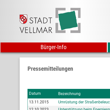
Bürger-Info
Pressemitteilungen
Datum
Bezeichnung
13.11.2015
Umrüstung der Straßenbeleuc
12.10.2023
Unterstützung beim Energies