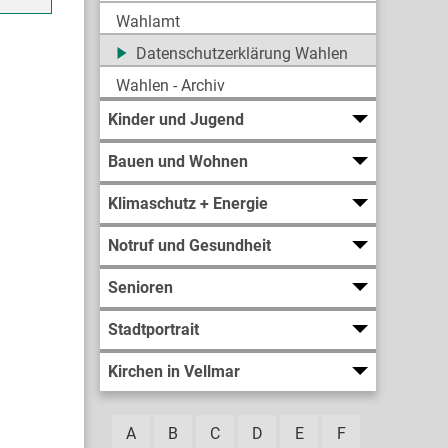
Wahlamt
Datenschutzerklärung Wahlen
Wahlen - Archiv
Kinder und Jugend
Bauen und Wohnen
Klimaschutz + Energie
Notruf und Gesundheit
Senioren
Stadtportrait
Kirchen in Vellmar
A
B
C
D
E
F