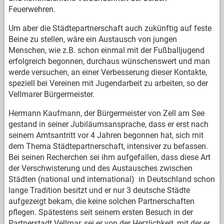
Feuerwehren.
Um aber die Städtepartnerschaft auch zukünftig auf feste
Beine zu stellen, wäre ein Austausch von jungen
Menschen, wie z.B. schon einmal mit der Fußballjugend
erfolgreich begonnen, durchaus wünschenswert und man
werde versuchen, an einer Verbesserung dieser Kontakte,
speziell bei Vereinen mit Jugendarbeit zu arbeiten, so der
Vellmarer Bürgermeister.
Hermann Kaufmann, der Bürgermeister von Zell am See
gestand in seiner Jubiläumsansprache, dass er erst nach
seinem Amtsantritt vor 4 Jahren begonnen hat, sich mit
dem Thema Städtepartnerschaft, intensiver zu befassen.
Bei seinen Recherchen sei ihm aufgefallen, dass diese Art
der Verschwisterung und des Austausches zwischen
Städten (national und international) in Deutschland schon
lange Tradition besitzt und er nur 3 deutsche Städte
aufgezeigt bekam, die keine solchen Partnerschaften
pflegen. Spätestens seit seinem ersten Besuch in der
Partnerstadt Vellmar, sei er von der Herzlichkeit, mit der er