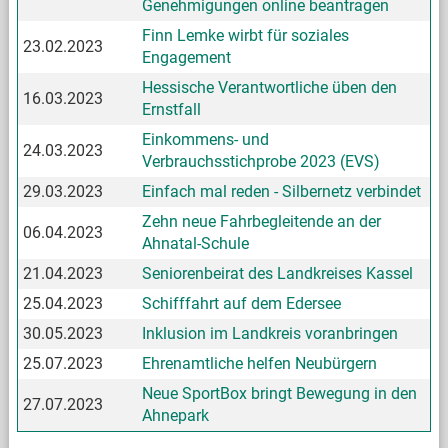
Genehmigungen online beantragen
Finn Lemke wirbt für soziales
23.02.2023
Engagement
Hessische Verantwortliche üben den
16.03.2023
Ernstfall
Einkommens- und
24.03.2023
Verbrauchsstichprobe 2023 (EVS)
29.03.2023
Einfach mal reden - Silbernetz verbindet
Zehn neue Fahrbegleitende an der
06.04.2023
Ahnatal-Schule
21.04.2023
Seniorenbeirat des Landkreises Kassel
25.04.2023
Schifffahrt auf dem Edersee
30.05.2023
Inklusion im Landkreis voranbringen
25.07.2023
Ehrenamtliche helfen Neubürgern
Neue SportBox bringt Bewegung in den
27.07.2023
Ahnepark