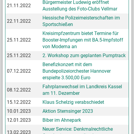
Bürgermeister Ludewig eröffnet
21.11.2022
Ausstellung des Foto-Clubs Vellmar
Hessische Polizeimeisterschaften im
22.11.2022
Sportschießen
Kreisimpfzentrum bietet Termine für
25.11.2022
Booster-Impfungen mit BA.5-Impfstoff
von Moderna an
25.11.2022
2. Workshop zum geplanten Pumptrack
Benefizkonzert mit dem
07.12.2022
Bundepolizeiorchester Hannover
erspielte 3.500,00 Euro
Fahrplanwechsel im Landkreis Kassel
08.12.2022
am 11. Dezember
15.12.2022
Klaus Schelzig verabschiedet
10.01.2023
Aktion Sternsinger 2023
12.01.2023
Biber im Ahnepark
Neuer Service: Denkmalrechtliche
13.02.2023