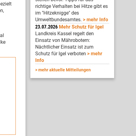
ezielt
richtige Verhalten bei Hitze gibt es
n,
im "Hitzeknigge" des
Umweltbundesamtes.
mehr Info
23.07.2026
Mehr Schutz für Igel
Landkreis Kassel regelt den
al
Einsatz von Mährobotern:
lke
Nächtlicher Einsatz ist zum
Schutz für Igel verboten
mehr
Info
mehr aktuelle Mitteilungen