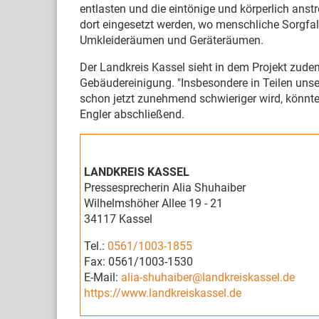
entlasten und die eintönige und körperlich anst
dort eingesetzt werden, wo menschliche Sorgfalt
Umkleideräumen und Geräteräumen.
Der Landkreis Kassel sieht in dem Projekt zud
Gebäudereinigung. "Insbesondere in Teilen uns
schon jetzt zunehmend schwieriger wird, könnten
Engler abschließend.
LANDKREIS KASSEL
Pressesprecherin Alia Shuhaiber
Wilhelmshöher Allee 19 - 21
34117 Kassel
Tel.:
0561/1003-1855
Fax: 0561/1003-1530
E-Mail:
alia-shuhaiber@landkreiskassel.de
https://www.landkreiskassel.de