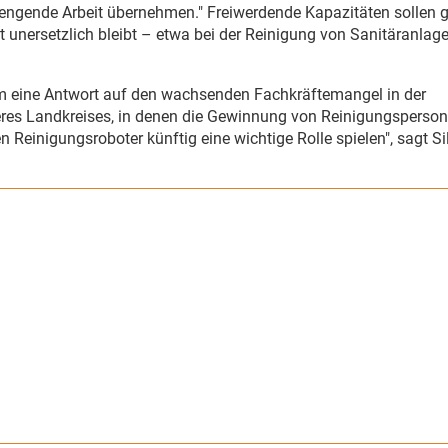
rengende Arbeit übernehmen." Freiwerdende Kapazitäten sollen g
 unersetzlich bleibt – etwa bei der Reinigung von Sanitäranlage
em eine Antwort auf den wachsenden Fachkräftemangel in der
eres Landkreises, in denen die Gewinnung von Reinigungsperson
 Reinigungsroboter künftig eine wichtige Rolle spielen", sagt Si