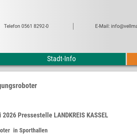
Telefon 0561 8292-0
E-Mail: info@vellma
Stadt-Info
igungsroboter
uli 2026 Pressestelle LANDKREIS KASSEL
oter in Sporthallen