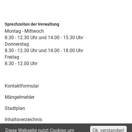
Sprechzeiten der Verwaltung
Montag - Mittwoch
8.30 - 12.30 Uhr und 14.00 - 15.30 Uhr
Donnerstag
8.30 - 12.30 Uhr und 14.00 - 18.00 Uhr
Freitag
8.30 - 12.00 Uhr
Kontaktformular
Mängelmelder
Stadtplan
Inhaltsverzeichnis
Diese Webseite nutzt Cookies um
Ok, verstanden!
Druckansicht