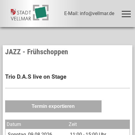
E-Mail: info@vellmar.de
JAZZ - Frühschoppen
Trio D.A.S live on Stage
Sonntag
09.08.2026
11:00
-
15:00
Uhr