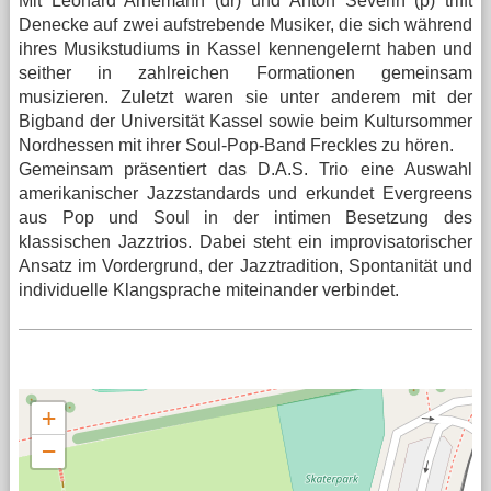
Mit Leonard Arnemann (dr) und Anton Severin (p) trifft
Denecke auf zwei aufstrebende Musiker, die sich während
ihres Musikstudiums in Kassel kennengelernt haben und
seither in zahlreichen Formationen gemeinsam
musizieren. Zuletzt waren sie unter anderem mit der
Bigband der Universität Kassel sowie beim Kultursommer
Nordhessen mit ihrer Soul-Pop-Band Freckles zu hören.
Gemeinsam präsentiert das D.A.S. Trio eine Auswahl
amerikanischer Jazzstandards und erkundet Evergreens
aus Pop und Soul in der intimen Besetzung des
klassischen Jazztrios. Dabei steht ein improvisatorischer
Ansatz im Vordergrund, der Jazztradition, Spontanität und
individuelle Klangsprache miteinander verbindet.
+
−