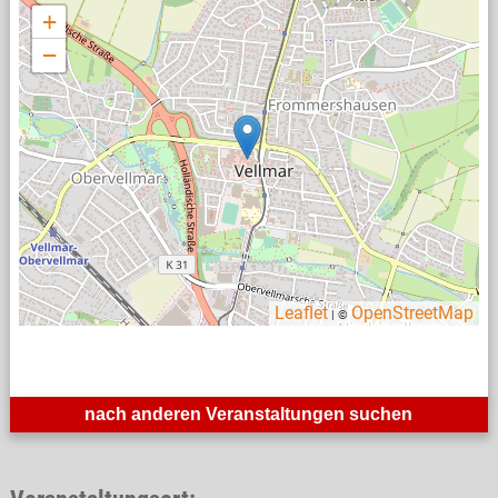
+
−
Leaflet
OpenStreetMap
| ©
nach anderen Veranstaltungen suchen