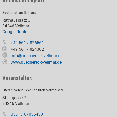
Veranstaltungsort:
Büchereck am Rathaus
Rathausplatz 3
34246 Vellmar
Google Route
+49 561 / 826561
+49 561 / 824382
info@buechereck-vellmar.de
www.buechereck-vellmar.de
Veranstalter:
Literaturverein Ecke und Kreis Vellmar e.V.
Steingasse 7
34246 Vellmar
0561 / 87055450