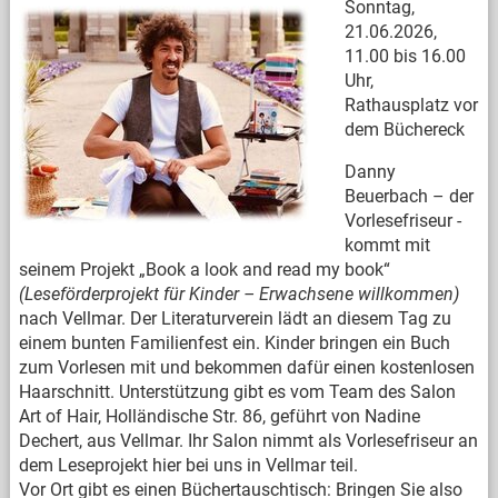
Sonntag,
21.06.2026,
11.00 bis 16.00
Uhr,
Rathausplatz vor
dem Büchereck
Danny
Beuerbach – der
Vorlesefriseur -
kommt mit
seinem Projekt „Book a look and read my book“
(Leseförderprojekt für Kinder – Erwachsene willkommen)
nach Vellmar. Der Literaturverein lädt an diesem Tag zu
einem bunten Familienfest ein. Kinder bringen ein Buch
zum Vorlesen mit und bekommen dafür einen kostenlosen
Haarschnitt. Unterstützung gibt es vom Team des Salon
Art of Hair, Holländische Str. 86, geführt von Nadine
Dechert, aus Vellmar. Ihr Salon nimmt als Vorlesefriseur an
dem Leseprojekt hier bei uns in Vellmar teil.
Vor Ort gibt es einen Büchertauschtisch: Bringen Sie also