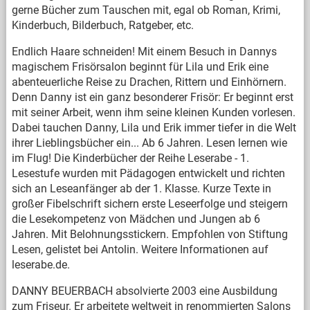
gerne Bücher zum Tauschen mit, egal ob Roman, Krimi,
Kinderbuch, Bilderbuch, Ratgeber, etc.
Endlich Haare schneiden! Mit einem Besuch in Dannys
magischem Frisörsalon beginnt für Lila und Erik eine
abenteuerliche Reise zu Drachen, Rittern und Einhörnern.
Denn Danny ist ein ganz besonderer Frisör: Er beginnt erst
mit seiner Arbeit, wenn ihm seine kleinen Kunden vorlesen.
Dabei tauchen Danny, Lila und Erik immer tiefer in die Welt
ihrer Lieblingsbücher ein... Ab 6 Jahren. Lesen lernen wie
im Flug! Die Kinderbücher der Reihe Leserabe - 1.
Lesestufe wurden mit Pädagogen entwickelt und richten
sich an Leseanfänger ab der 1. Klasse. Kurze Texte in
großer Fibelschrift sichern erste Leseerfolge und steigern
die Lesekompetenz von Mädchen und Jungen ab 6
Jahren. Mit Belohnungsstickern. Empfohlen von Stiftung
Lesen, gelistet bei Antolin. Weitere Informationen auf
leserabe.de.
DANNY BEUERBACH absolvierte 2003 eine Ausbildung
zum Friseur. Er arbeitete weltweit in renommierten Salons