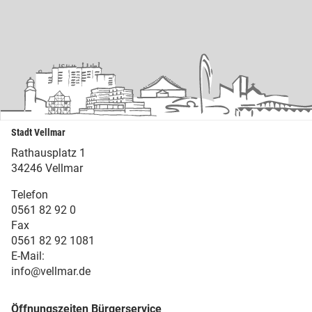
Stadt Vellmar
Rathausplatz 1
34246 Vellmar
Telefon
0561 82 92 0
Fax
0561 82 92 1081
E-Mail:
info@vellmar.de
Öffnungszeiten Bürgerservice