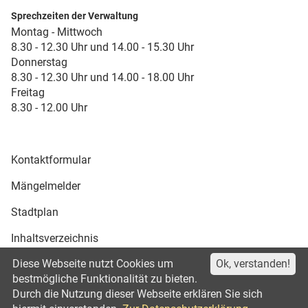
Sprechzeiten der Verwaltung
Montag - Mittwoch
8.30 - 12.30 Uhr und 14.00 - 15.30 Uhr
Donnerstag
8.30 - 12.30 Uhr und 14.00 - 18.00 Uhr
Freitag
8.30 - 12.00 Uhr
Kontaktformular
Mängelmelder
Stadtplan
Inhaltsverzeichnis
Diese Webseite nutzt Cookies um
Ok, verstanden!
Druckansicht
bestmögliche Funktionalität zu bieten.
Durch die Nutzung dieser Webseite erklären Sie sich
Impressum
Datenschutz
©2021