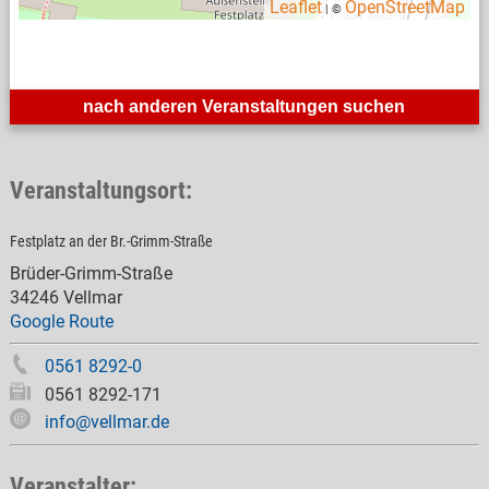
Leaflet
OpenStreetMap
| ©
nach anderen Veranstaltungen suchen
Veranstaltungsort:
Festplatz an der Br.-Grimm-Straße
Brüder-Grimm-Straße
34246 Vellmar
Google Route
0561 8292-0
0561 8292-171
info@vellmar.de
Veranstalter: