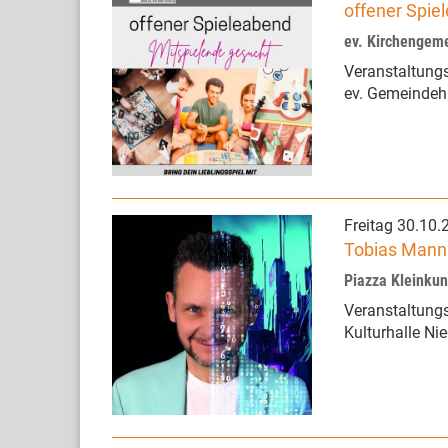
offener Spie
ev. Kirchengem
Veranstaltungs
ev. Gemeindeh
Freitag 30.10.
Tobias Mann
Piazza Kleinku
Veranstaltungs
Kulturhalle Ni