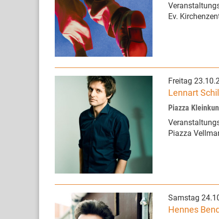
Veranstaltungs
Ev. Kirchenzen
Freitag 23.10.
Lennart Schi
Piazza Kleinku
Veranstaltungs
Piazza Vellma
Samstag 24.1
Hennes Bender