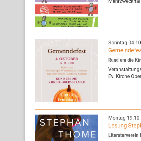
Mehrzweckhal
Sonntag 04.10
Gemeindefes
Rund um die Ki
Veranstaltungs
Ev. Kirche Obe
Montag 19.10
Lesung Steph
Literaturverein 