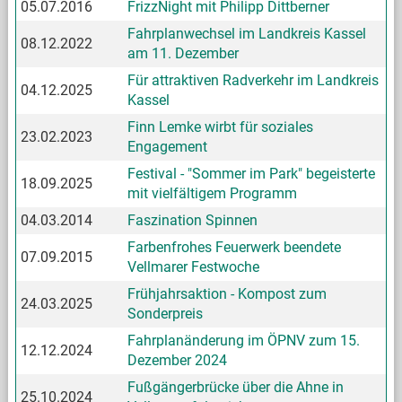
05.07.2016
FrizzNight mit Philipp Dittberner
Fahrplanwechsel im Landkreis Kassel
08.12.2022
am 11. Dezember
Für attraktiven Radverkehr im Landkreis
04.12.2025
Kassel
Finn Lemke wirbt für soziales
23.02.2023
Engagement
Festival - "Sommer im Park" begeisterte
18.09.2025
mit vielfältigem Programm
04.03.2014
Faszination Spinnen
Farbenfrohes Feuerwerk beendete
07.09.2015
Vellmarer Festwoche
Frühjahrsaktion - Kompost zum
24.03.2025
Sonderpreis
Fahrplanänderung im ÖPNV zum 15.
12.12.2024
Dezember 2024
Fußgängerbrücke über die Ahne in
25.10.2024