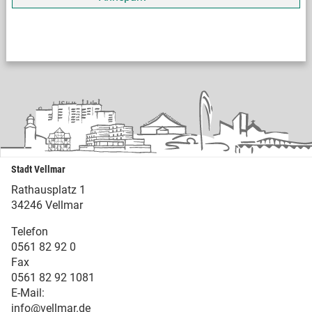
Stadt Vellmar
Rathausplatz 1
34246 Vellmar
Telefon
0561 82 92 0
Fax
0561 82 92 1081
E-Mail:
info@vellmar.de