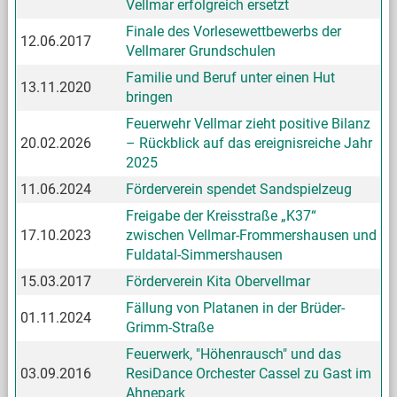
Vellmar erfolgreich ersetzt
Finale des Vorlesewettbewerbs der
12.06.2017
Vellmarer Grundschulen
Familie und Beruf unter einen Hut
13.11.2020
bringen
Feuerwehr Vellmar zieht positive Bilanz
20.02.2026
– Rückblick auf das ereignisreiche Jahr
2025
11.06.2024
Förderverein spendet Sandspielzeug
Freigabe der Kreisstraße „K37“
17.10.2023
zwischen Vellmar-Frommershausen und
Fuldatal-Simmershausen
15.03.2017
Förderverein Kita Obervellmar
Fällung von Platanen in der Brüder-
01.11.2024
Grimm-Straße
Feuerwerk, "Höhenrausch" und das
03.09.2016
ResiDance Orchester Cassel zu Gast im
Ahnepark