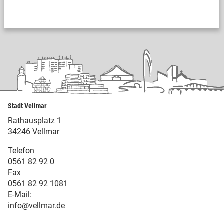
Stadt Vellmar
Rathausplatz 1
34246 Vellmar
Telefon
0561 82 92 0
Fax
0561 82 92 1081
E-Mail:
info@vellmar.de