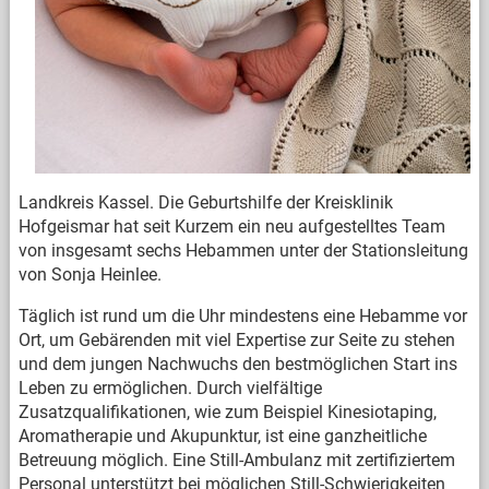
Landkreis Kassel. Die Geburtshilfe der Kreisklinik
Hofgeismar hat seit Kurzem ein neu aufgestelltes Team
von insgesamt sechs Hebammen unter der Stationsleitung
von Sonja Heinlee.
Täglich ist rund um die Uhr mindestens eine Hebamme vor
Ort, um Gebärenden mit viel Expertise zur Seite zu stehen
und dem jungen Nachwuchs den bestmöglichen Start ins
Leben zu ermöglichen. Durch vielfältige
Zusatzqualifikationen, wie zum Beispiel Kinesiotaping,
Aromatherapie und Akupunktur, ist eine ganzheitliche
Betreuung möglich. Eine Still-Ambulanz mit zertifiziertem
Personal unterstützt bei möglichen Still-Schwierigkeiten