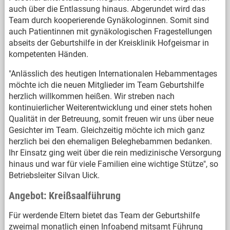
auch über die Entlassung hinaus. Abgerundet wird das
Team durch kooperierende Gynäkologinnen. Somit sind
auch Patientinnen mit gynäkologischen Fragestellungen
abseits der Geburtshilfe in der Kreisklinik Hofgeismar in
kompetenten Händen.
"Anlässlich des heutigen Internationalen Hebammentages
möchte ich die neuen Mitglieder im Team Geburtshilfe
herzlich willkommen heißen. Wir streben nach
kontinuierlicher Weiterentwicklung und einer stets hohen
Qualität in der Betreuung, somit freuen wir uns über neue
Gesichter im Team. Gleichzeitig möchte ich mich ganz
herzlich bei den ehemaligen Beleghebammen bedanken.
Ihr Einsatz ging weit über die rein medizinische Versorgung
hinaus und war für viele Familien eine wichtige Stütze", so
Betriebsleiter Silvan Uick.
Angebot: Kreißsaalführung
Für werdende Eltern bietet das Team der Geburtshilfe
zweimal monatlich einen Infoabend mitsamt Führung