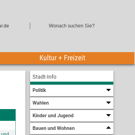
r.de
Kultur + Freizeit
Stadt-Info
Politik
Wahlen
Kinder und Jugend
Bauen und Wohnen
 und