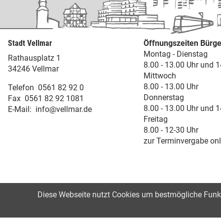
Stadt Vellmar
Öffnungszeiten Bürge
Montag - Dienstag
Rathausplatz 1
8.00 - 13.00 Uhr und 1
34246 Vellmar
Mittwoch
8.00 - 13.00 Uhr
Telefon
0561 82 92 0
Donnerstag
Fax
0561 82 92 1081
8.00 - 13.00 Uhr und 1
E-Mail:
info@vellmar.de
Freitag
8.00 - 12-30 Uhr
zur Terminvergabe onl
Diese Webseite nutzt Cookies um bestmögliche Funkti
©2021
Impressum
Datenschutz
Erk