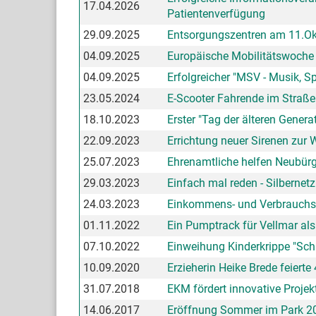
17.04.2026
Patientenverfügung
29.09.2025
Entsorgungszentren am 11.Ok
04.09.2025
Europäische Mobilitätswoche 
04.09.2025
Erfolgreicher "MSV - Musik, S
23.05.2024
E-Scooter Fahrende im Straße
18.10.2023
Erster "Tag der älteren Genera
22.09.2023
Errichtung neuer Sirenen zur
25.07.2023
Ehrenamtliche helfen Neubür
29.03.2023
Einfach mal reden - Silbernetz
24.03.2023
Einkommens- und Verbrauchs
01.11.2022
Ein Pumptrack für Vellmar al
07.10.2022
Einweihung Kinderkrippe "Sch
10.09.2020
Erzieherin Heike Brede feierte
31.07.2018
EKM fördert innovative Projek
14.06.2017
Eröffnung Sommer im Park 2