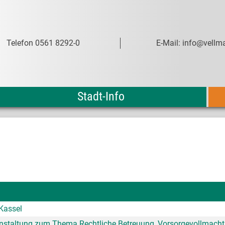
Telefon 0561 8292-0
E-Mail: info@vellma
Stadt-Info
 Kassel
anstaltung zum Thema Rechtliche Betreuung, Vorsorgevollmacht