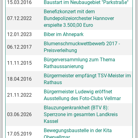
15.03.2016
Baustart im Neubaugebiet "Parkstraße"
Benefizkonzert mit dem
07.12.2022
Bundepolizeiorchester Hannover
erspielte 3.500,00 Euro
12.01.2023
Biber im Ahnepark
Blumenschmuckwettbewerb 2017 -
06.12.2017
Preisverleihung
Bürgerversammlung zum Thema
11.11.2015
Rathaussanierung
Bürgermeister empfängt TSV-Meister im
18.04.2016
Rathaus
Bürgermeister Ludewig eröffnet
21.11.2022
Ausstellung des Foto-Clubs Vellmar
Blauzungenkrankheit (BTV 8):
03.06.2026
Sperrzone im gesamten Landkreis
Kassel
Bewegungsbaustelle in der Kita
17.05.2019
Obervellmar