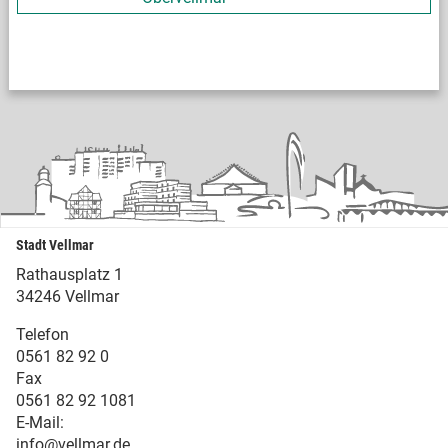
Stadt Vellmar
Rathausplatz 1
34246 Vellmar
Telefon
0561 82 92 0
Fax
0561 82 92 1081
E-Mail:
info@vellmar.de