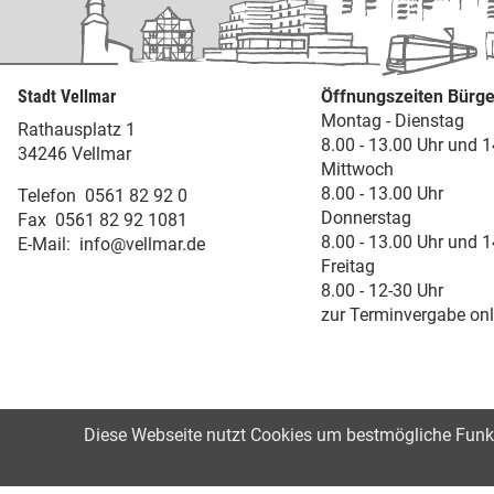
Stadt Vellmar
Öffnungszeiten Bürge
Montag - Dienstag
Rathausplatz 1
8.00 - 13.00 Uhr und 1
34246 Vellmar
Mittwoch
8.00 - 13.00 Uhr
Telefon
0561 82 92 0
Donnerstag
Fax
0561 82 92 1081
8.00 - 13.00 Uhr und 1
E-Mail:
info@vellmar.de
Freitag
8.00 - 12-30 Uhr
zur Terminvergabe onl
Diese Webseite nutzt Cookies um bestmögliche Funkti
©2021
Impressum
Datenschutz
Erk