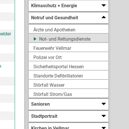
Klimaschutz + Energie
Notruf und Gesundheit
Ärzte und Apotheken
melder
Not- und Rettungsdienste
Feuerwehr Vellmar
Polizei vor Ort
e
Sicherheitsportal Hessen
Standorte Defibrillatoren
Störfall Wasser
Störfall Strom/Gas
Senioren
Stadtportrait
Kirchen in Vellmar