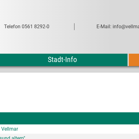
Telefon 0561 8292-0
E-Mail: info@vellma
Stadt-Info
 Vellmar
sund altern"