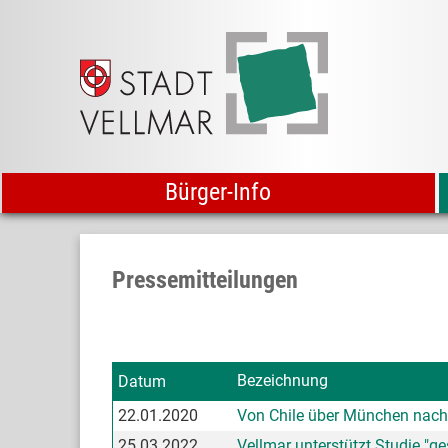
Bürger-Info
Pressemitteilungen
Bezeichnung
Datum
22.01.2020
Von Chile über München nach
25.03.2022
Vellmar unterstützt Studie "ge