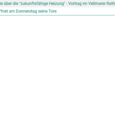
te über die "zukunftsfähige Heizung" - Vortrag im Vellmarer Rat
ffnet am Donnerstag seine Tore