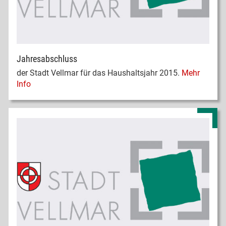
Jahresabschluss
der Stadt Vellmar für das Haushaltsjahr 2015.
Mehr
Info