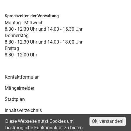
Sprechzeiten der Verwaltung
Montag - Mittwoch
8.30 - 12.30 Uhr und 14.00 - 15.30 Uhr
Donnerstag
8.30 - 12.30 Uhr und 14.00 - 18.00 Uhr
Freitag
8.30 - 12.00 Uhr
Kontaktformular
Mängelmelder
Stadtplan
Inhaltsverzeichnis
Diese Webseite nutzt Cookies um
Ok, verstanden!
Druckansicht
bestmögliche Funktionalität zu bieten.