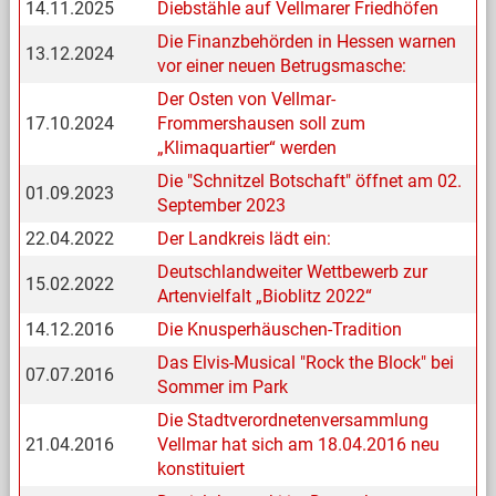
14.11.2025
Diebstähle auf Vellmarer Friedhöfen
Die Finanzbehörden in Hessen warnen
13.12.2024
vor einer neuen Betrugsmasche:
Der Osten von Vellmar-
17.10.2024
Frommershausen soll zum
„Klimaquartier“ werden
Die "Schnitzel Botschaft" öffnet am 02.
01.09.2023
September 2023
22.04.2022
Der Landkreis lädt ein:
Deutschlandweiter Wettbewerb zur
15.02.2022
Artenvielfalt „Bioblitz 2022“
14.12.2016
Die Knusperhäuschen-Tradition
Das Elvis-Musical "Rock the Block" bei
07.07.2016
Sommer im Park
Die Stadtverordnetenversammlung
21.04.2016
Vellmar hat sich am 18.04.2016 neu
konstituiert