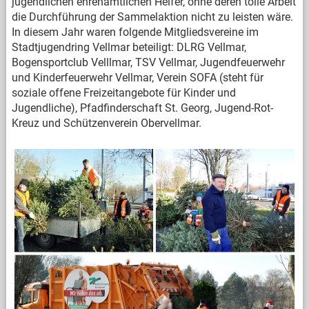
jugendlichen ehrenamtlichen Helfer, ohne deren tolle Arbeit
die Durchführung der Sammelaktion nicht zu leisten wäre.
In diesem Jahr waren folgende Mitgliedsvereine im
Stadtjugendring Vellmar beteiligt: DLRG Vellmar,
Bogensportclub Velllmar, TSV Vellmar, Jugendfeuerwehr
und Kinderfeuerwehr Vellmar, Verein SOFA (steht für
soziale offene Freizeitangebote für Kinder und
Jugendliche), Pfadfinderschaft St. Georg, Jugend-Rot-
Kreuz und Schützenverein Obervellmar.