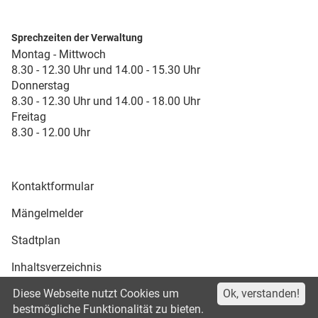
Sprechzeiten der Verwaltung
Montag - Mittwoch
8.30 - 12.30 Uhr und 14.00 - 15.30 Uhr
Donnerstag
8.30 - 12.30 Uhr und 14.00 - 18.00 Uhr
Freitag
8.30 - 12.00 Uhr
Kontaktformular
Mängelmelder
Stadtplan
Inhaltsverzeichnis
Diese Webseite nutzt Cookies um
Ok, verstanden!
Druckansicht
bestmögliche Funktionalität zu bieten.