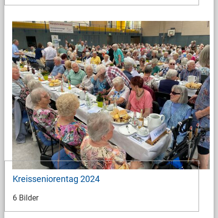
Kreisseniorentag 2024
6 Bilder