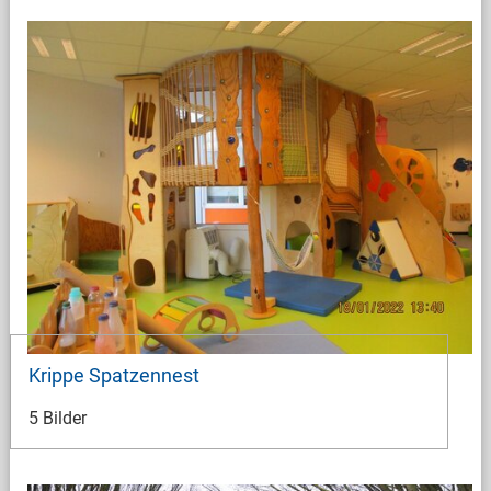
Krippe Spatzennest
5 Bilder