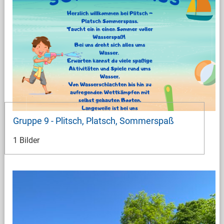
Gruppe 9 - Plitsch, Platsch, Sommerspaß
1 Bilder