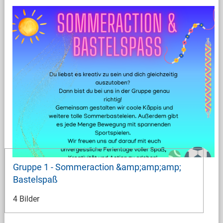
Gruppe 1 - Sommeraction &amp;amp;amp;
Bastelspaß
4 Bilder