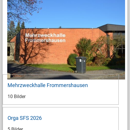
Mehrzweckhalle Frommershausen
10 Bilder
Orga SFS 2026
5 Bilder