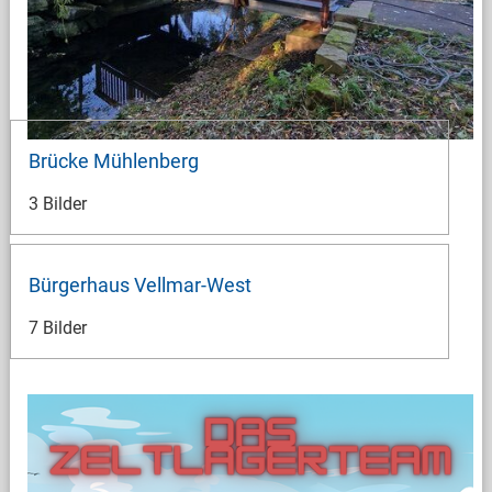
Brücke Mühlenberg
3 Bilder
Bürgerhaus Vellmar-West
7 Bilder