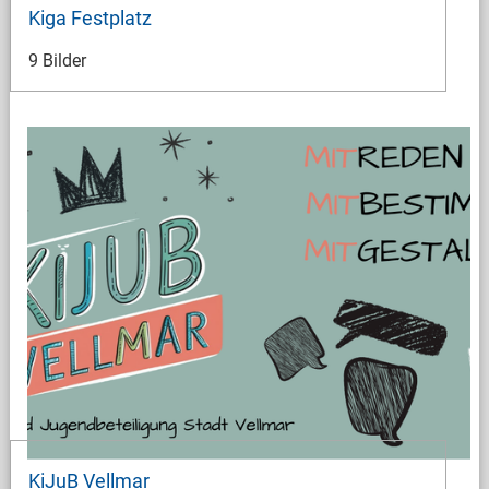
Kiga Festplatz
9 Bilder
KiJuB Vellmar