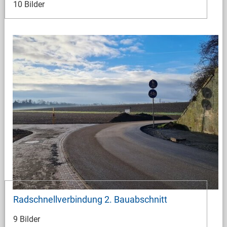
10 Bilder
Radschnellverbindung 2. Bauabschnitt
9 Bilder