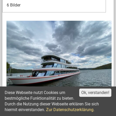
6 Bilder
Diese Webseite nutzt Cookies um
Ok, verstanden!
bestmögliche Funktionalität zu bieten.
Durch die Nutzung dieser Webseite erklären Sie sich
Schifffahrt Senioren 2024
hiermit einverstanden.
Zur Datenschutzerklärung.
3 Bilder