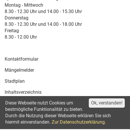
Montag - Mittwoch
8.30 - 12.30 Uhr und 14.00 - 15.30 Uhr
Donnerstag
8.30 - 12.30 Uhr und 14.00 - 18.00 Uhr
Freitag
8.30 - 12.00 Uhr
Kontaktformular
Mängelmelder
Stadtplan
Inhaltsverzeichnis
Diese Webseite nutzt Cookies um
Ok, verstanden!
Druckansicht
bestmögliche Funktionalität zu bieten.
Durch die Nutzung dieser Webseite erklären Sie sich
Impressum
Datenschutz
©2021
hiermit einverstanden.
Zur Datenschutzerklärung.
Erklärung zur Barrierefreiheit