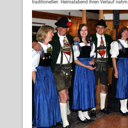
traditionellen Heimatabend ihren Verlauf nahm