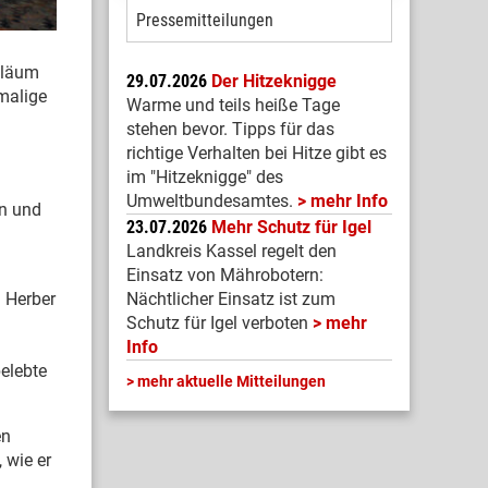
Pressemitteilungen
iläum
29.07.2026
Der Hitzeknigge
amalige
Warme und teils heiße Tage
stehen bevor. Tipps für das
richtige Verhalten bei Hitze gibt es
im "Hitzeknigge" des
Umweltbundesamtes.
mehr Info
en und
23.07.2026
Mehr Schutz für Igel
Landkreis Kassel regelt den
Einsatz von Mährobotern:
Nächtlicher Einsatz ist zum
d Herber
Schutz für Igel verboten
mehr
Info
elebte
mehr aktuelle Mitteilungen
en
 wie er