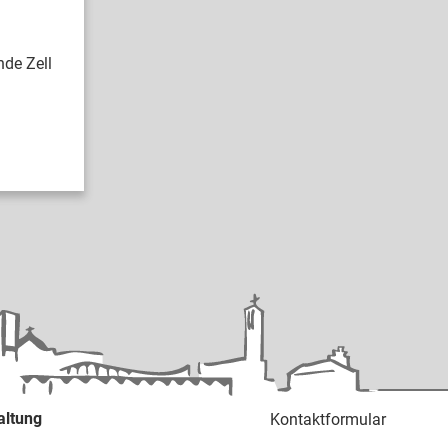
nde Zell
altung
Kontaktformular