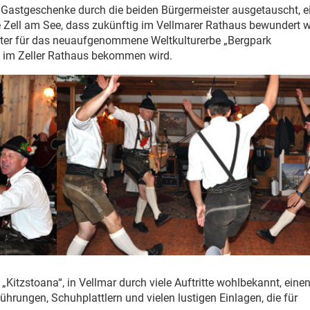
 Gastgeschenke durch die beiden Bürgermeister ausgetauscht, e
e Zell am See, dass zukünftig im Vellmarer Rathaus bewundert 
fter für das neuaufgenommene Weltkulturerbe „Bergpark
z im Zeller Rathaus bekommen wird.
„Kitzstoana“, in Vellmar durch viele Auftritte wohlbekannt, eine
ungen, Schuhplattlern und vielen lustigen Einlagen, die für