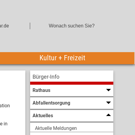
r.de
Kultur + Freizeit
Bürger-Info
Rathaus
Abfallentsorgung
ation
Aktuelles
e in
Aktuelle Meldungen