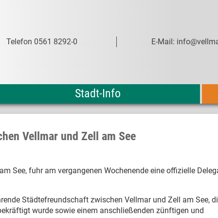
Telefon 0561 8292-0
E-Mail: info@vellma
Stadt-Info
chen Vellmar und Zell am See
am See, fuhr am vergangenen Wochenende eine offizielle Deleg
ährende Städtefreundschaft zwischen Vellmar und Zell am See, di
bekräftigt wurde sowie einem anschließenden zünftigen und