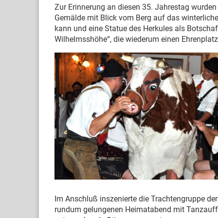
Zur Erinnerung an diesen 35. Jahrestag wurden
Gemälde mit Blick vom Berg auf das winterlich
kann und eine Statue des Herkules als Botscha
Wilhelmsshöhe“, die wiederum einen Ehrenplat
Im Anschluß inszenierte die Trachtengruppe der 
rundum gelungenen Heimatabend mit Tanzaufführ