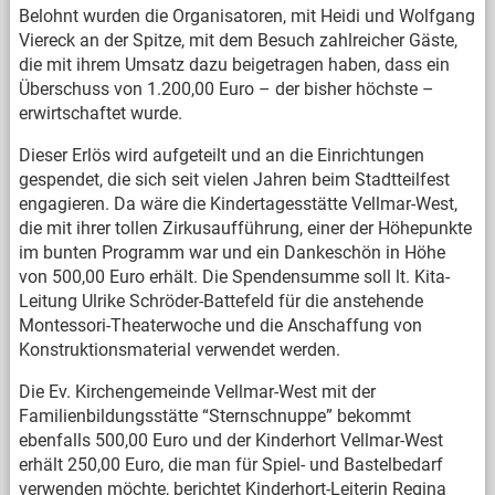
Belohnt wurden die Organisatoren, mit Heidi und Wolfgang
Viereck an der Spitze, mit dem Besuch zahlreicher Gäste,
die mit ihrem Umsatz dazu beigetragen haben, dass ein
Überschuss von 1.200,00 Euro – der bisher höchste –
erwirtschaftet wurde.
Dieser Erlös wird aufgeteilt und an die Einrichtungen
gespendet, die sich seit vielen Jahren beim Stadtteilfest
engagieren. Da wäre die Kindertagesstätte Vellmar-West,
die mit ihrer tollen Zirkusaufführung, einer der Höhepunkte
im bunten Programm war und ein Dankeschön in Höhe
von 500,00 Euro erhält. Die Spendensumme soll lt. Kita-
Leitung Ulrike Schröder-Battefeld für die anstehende
Montessori-Theaterwoche und die Anschaffung von
Konstruktionsmaterial verwendet werden.
Die Ev. Kirchengemeinde Vellmar-West mit der
Familienbildungsstätte “Sternschnuppe” bekommt
ebenfalls 500,00 Euro und der Kinderhort Vellmar-West
erhält 250,00 Euro, die man für Spiel- und Bastelbedarf
verwenden möchte, berichtet Kinderhort-Leiterin Regina