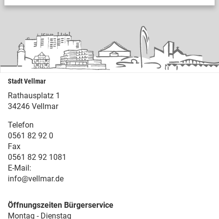
Stadt Vellmar
Rathausplatz 1
34246 Vellmar
Telefon
0561 82 92 0
Fax
0561 82 92 1081
E-Mail:
info@vellmar.de
Öffnungszeiten Bürgerservice
Montag - Dienstag