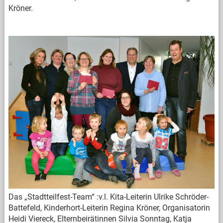
Kröner.
Das „Stadtteilfest-Team“ :v.l. Kita-Leiterin Ulrike Schröder-
Battefeld, Kinderhort-Leiterin Regina Kröner, Organisatorin
Heidi Viereck, Elternbeirätinnen Silvia Sonntag, Katja