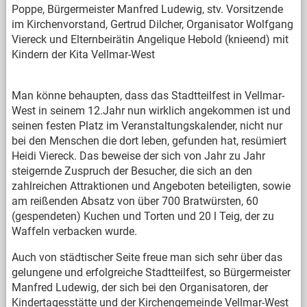
Poppe, Bürgermeister Manfred Ludewig, stv. Vorsitzende
im Kirchenvorstand, Gertrud Dilcher, Organisator Wolfgang
Viereck und Elternbeirätin Angelique Hebold (knieend) mit
Kindern der Kita Vellmar-West
Man könne behaupten, dass das Stadtteilfest in Vellmar-
West in seinem 12.Jahr nun wirklich angekommen ist und
seinen festen Platz im Veranstaltungskalender, nicht nur
bei den Menschen die dort leben, gefunden hat, resümiert
Heidi Viereck. Das beweise der sich von Jahr zu Jahr
steigernde Zuspruch der Besucher, die sich an den
zahlreichen Attraktionen und Angeboten beteiligten, sowie
am reißenden Absatz von über 700 Bratwürsten, 60
(gespendeten) Kuchen und Torten und 20 l Teig, der zu
Waffeln verbacken wurde.
Auch von städtischer Seite freue man sich sehr über das
gelungene und erfolgreiche Stadtteilfest, so Bürgermeister
Manfred Ludewig, der sich bei den Organisatoren, der
Kindertagesstätte und der Kirchengemeinde Vellmar-West