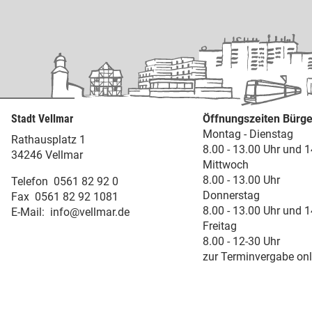
Stadt Vellmar
Öffnungszeiten Bürge
Montag - Dienstag
Rathausplatz 1
8.00 - 13.00 Uhr und 1
34246 Vellmar
Mittwoch
8.00 - 13.00 Uhr
Telefon
0561 82 92 0
Donnerstag
Fax
0561 82 92 1081
8.00 - 13.00 Uhr und 1
E-Mail:
info@vellmar.de
Freitag
8.00 - 12-30 Uhr
zur Terminvergabe onl