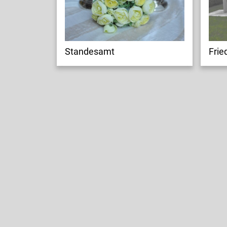
Standesamt
Frie