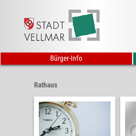
Bürger-Info
Rathaus