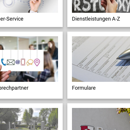
er-Service
Dienstleistungen A-Z
rechpartner
Formulare