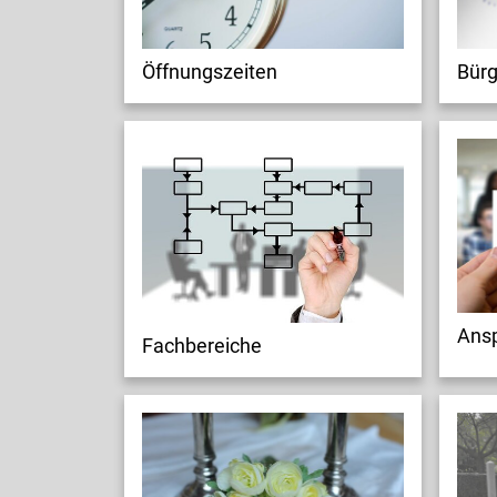
Öffnungszeiten
Bürg
Ansp
Fachbereiche