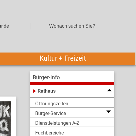
r.de
Kultur + Freizeit
Bürger-Info
Rathaus
Öffnungszeiten
Bürger-Service
Dienstleistungen A-Z
Fachbereiche