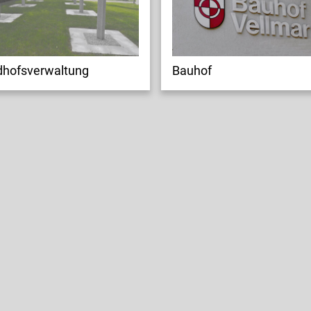
dhofsverwaltung
Bauhof