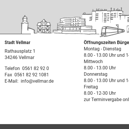
Stadt Vellmar
Öffnungszeiten Bürge
Montag - Dienstag
Rathausplatz 1
8.00 - 13.00 Uhr und 1
34246 Vellmar
Mittwoch
8.00 - 13.00 Uhr
Telefon
0561 82 92 0
Donnerstag
Fax
0561 82 92 1081
8.00 - 13.00 Uhr und 1
E-Mail:
info@vellmar.de
Freitag
8.00 - 12-30 Uhr
zur Terminvergabe onl