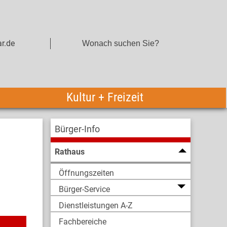
r.de
Kultur + Freizeit
Bürger-Info
Rathaus
Öffnungszeiten
Bürger-Service
Dienstleistungen A-Z
Fachbereiche