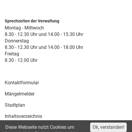
Sprechzeiten der Verwaltung
Montag - Mittwoch
8.30 - 12.30 Uhr und 14.00 - 15.30 Uhr
Donnerstag
8.30 - 12.30 Uhr und 14.00 - 18.00 Uhr
Freitag
8.30 - 12.00 Uhr
Kontaktformular
Mängelmelder
Stadtplan
Inhaltsverzeichnis
Diese Webseite nutzt Cookies um
Ok, verstanden!
Druckansicht