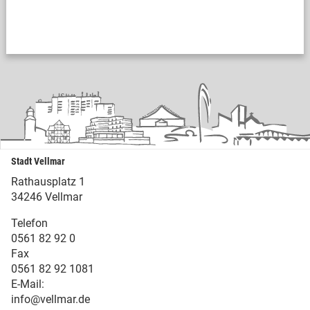
Stadt Vellmar
Rathausplatz 1
34246 Vellmar
Telefon
0561 82 92 0
Fax
0561 82 92 1081
E-Mail:
info@vellmar.de