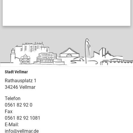
Stadt Vellmar
Rathausplatz 1
34246 Vellmar
Telefon
0561 82 92 0
Fax
0561 82 92 1081
E-Mail:
info@vellmar.de