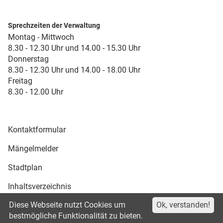
Sprechzeiten der Verwaltung
Montag - Mittwoch
8.30 - 12.30 Uhr und 14.00 - 15.30 Uhr
Donnerstag
8.30 - 12.30 Uhr und 14.00 - 18.00 Uhr
Freitag
8.30 - 12.00 Uhr
Kontaktformular
Mängelmelder
Stadtplan
Inhaltsverzeichnis
Diese Webseite nutzt Cookies um
Ok, verstanden!
Druckansicht
bestmögliche Funktionalität zu bieten.