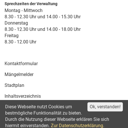
Sprechzeiten der Verwaltung
Montag - Mittwoch
8.30 - 12.30 Uhr und 14.00 - 15.30 Uhr
Donnerstag
8.30 - 12.30 Uhr und 14.00 - 18.00 Uhr
Freitag
8.30 - 12.00 Uhr
Kontaktformular
Mängelmelder
Stadtplan
Inhaltsverzeichnis
Diese Webseite nutzt Cookies um
Ok, verstanden!
Druckansicht
bestmögliche Funktionalität zu bieten.
Durch die Nutzung dieser Webseite erklären Sie sich
Impressum
Datenschutz
©2021
hiermit einverstanden.
Zur Datenschutzerklärung.
Erklärung zur Barrierefreiheit