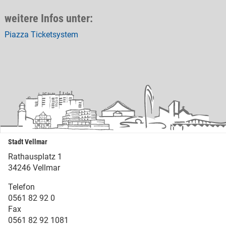
weitere Infos unter:
Piazza Ticketsystem
Stadt Vellmar
Rathausplatz 1
34246 Vellmar
Telefon
0561 82 92 0
Fax
0561 82 92 1081