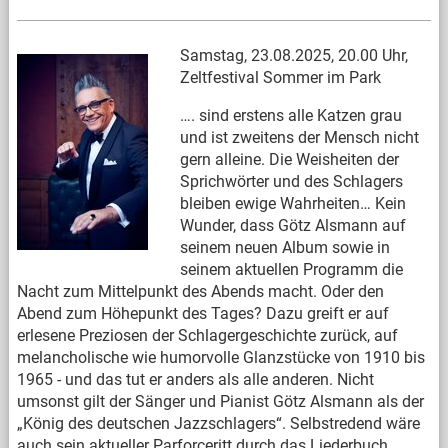
Samstag, 23.08.2025, 20.00 Uhr,
Zeltfestival Sommer im Park
…. sind erstens alle Katzen grau
und ist zweitens der Mensch nicht
gern alleine. Die Weisheiten der
Sprichwörter und des Schlagers
bleiben ewige Wahrheiten… Kein
Wunder, dass Götz Alsmann auf
seinem neuen Album sowie in
seinem aktuellen Programm die
Nacht zum Mittelpunkt des Abends macht. Oder den
Abend zum Höhepunkt des Tages? Dazu greift er auf
erlesene Preziosen der Schlagergeschichte zurück, auf
melancholische wie humorvolle Glanzstücke von 1910 bis
1965 - und das tut er anders als alle anderen. Nicht
umsonst gilt der Sänger und Pianist Götz Alsmann als der
„König des deutschen Jazzschlagers“. Selbstredend wäre
auch sein aktueller Parforceritt durch das Liederbuch