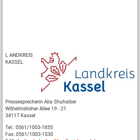
L
ANDKREIS
KASSEL
Pressesprecherin Alia Shuhaiber
Wilhelmshöher Allee 19 - 21
34117 Kassel
Tel.: 0561/1003-1855
Fax: 0561/1003-1530