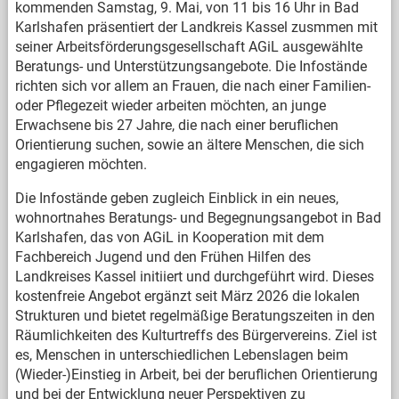
kommenden Samstag, 9. Mai, von 11 bis 16 Uhr in Bad
Karlshafen präsentiert der Landkreis Kassel zusmmen mit
seiner Arbeitsförderungsgesellschaft AGiL ausgewählte
Beratungs- und Unterstützungsangebote. Die Infostände
richten sich vor allem an Frauen, die nach einer Familien-
oder Pflegezeit wieder arbeiten möchten, an junge
Erwachsene bis 27 Jahre, die nach einer beruflichen
Orientierung suchen, sowie an ältere Menschen, die sich
engagieren möchten.
Die Infostände geben zugleich Einblick in ein neues,
wohnortnahes Beratungs- und Begegnungsangebot in Bad
Karlshafen, das von AGiL in Kooperation mit dem
Fachbereich Jugend und den Frühen Hilfen des
Landkreises Kassel initiiert und durchgeführt wird. Dieses
kostenfreie Angebot ergänzt seit März 2026 die lokalen
Strukturen und bietet regelmäßige Beratungszeiten in den
Räumlichkeiten des Kulturtreffs des Bürgervereins. Ziel ist
es, Menschen in unterschiedlichen Lebenslagen beim
(Wieder-)Einstieg in Arbeit, bei der beruflichen Orientierung
und bei der Entwicklung neuer Perspektiven zu