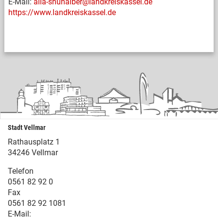
E-Mail:
alia-shuhaiber@landkreiskassel.de
https://www.landkreiskassel.de
Stadt Vellmar
Rathausplatz 1
34246 Vellmar
Telefon
0561 82 92 0
Fax
0561 82 92 1081
E-Mail: