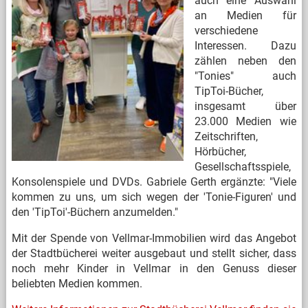
auch eine Auswahl
an Medien für
verschiedene
Interessen. Dazu
zählen neben den
"Tonies" auch
TipToi-Bücher,
insgesamt über
23.000 Medien wie
Zeitschriften,
Hörbücher,
Gesellschaftsspiele,
Konsolenspiele und DVDs. Gabriele Gerth ergänzte: "Viele
kommen zu uns, um sich wegen der 'Tonie-Figuren' und
den 'TipToi'-Büchern anzumelden."
Mit der Spende von Vellmar-Immobilien wird das Angebot
der Stadtbücherei weiter ausgebaut und stellt sicher, dass
noch mehr Kinder in Vellmar in den Genuss dieser
beliebten Medien kommen.