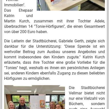
Immobilien".
Das Ehepaar
Katrin und
Martin Kurch, zusammen mit ihrer Tochter Adele,
überbrachten 14 "Tonie-Hörfiguren", die einen Gesamtwert
von über 200 Euro haben.
Die Leiterin der Stadtbücherei, Gabriele Gerth, zeigte sich
dankbar für die Unterstützung: "Diese Spende ist ein
wertvoller Beitrag zum Ausbau unseres Angebotes und
kommt insbesondere den Kindern zugute." Katrin Kurch
erläuterte, dass ihre Tochter eine große Vorliebe für die
"Tonies" hegt, weshalb es ihnen ein persönliches Anliegen
sei, anderen Kindern ebenfalls Zugang zu diesen beliebten
Hörfiguren zu ermöglichen.
Die Stadtbücherei
Vellmar bietet nicht
nur eine Vielzahl von
Büchern, sondern