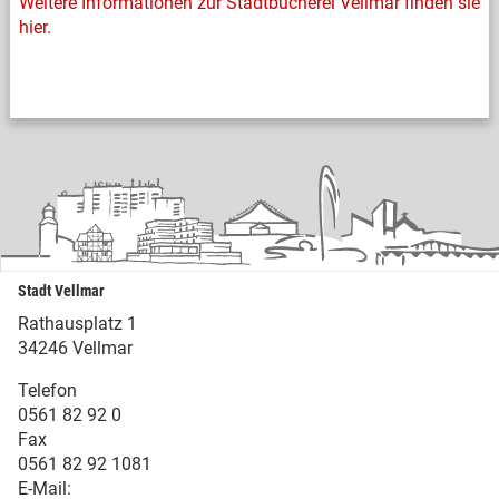
Weitere Informationen zur Stadtbücherei Vellmar finden sie
hier.
Stadt Vellmar
Rathausplatz 1
34246 Vellmar
Telefon
0561 82 92 0
Fax
0561 82 92 1081
E-Mail: