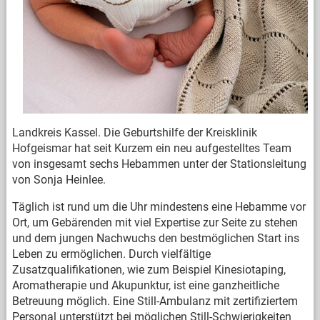
Landkreis Kassel. Die Geburtshilfe der Kreisklinik
Hofgeismar hat seit Kurzem ein neu aufgestelltes Team
von insgesamt sechs Hebammen unter der Stationsleitung
von Sonja Heinlee.
Täglich ist rund um die Uhr mindestens eine Hebamme vor
Ort, um Gebärenden mit viel Expertise zur Seite zu stehen
und dem jungen Nachwuchs den bestmöglichen Start ins
Leben zu ermöglichen. Durch vielfältige
Zusatzqualifikationen, wie zum Beispiel Kinesiotaping,
Aromatherapie und Akupunktur, ist eine ganzheitliche
Betreuung möglich. Eine Still-Ambulanz mit zertifiziertem
Personal unterstützt bei möglichen Still-Schwierigkeiten