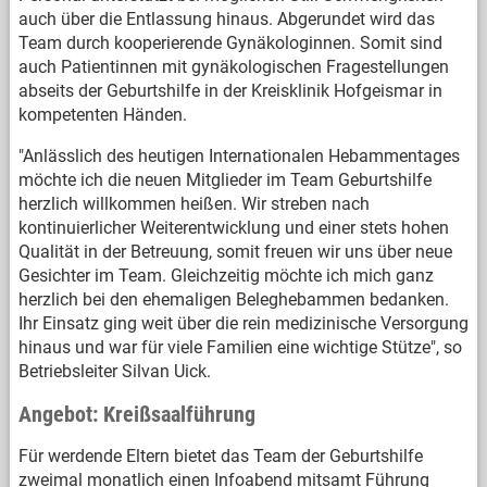
auch über die Entlassung hinaus. Abgerundet wird das
Team durch kooperierende Gynäkologinnen. Somit sind
auch Patientinnen mit gynäkologischen Fragestellungen
abseits der Geburtshilfe in der Kreisklinik Hofgeismar in
kompetenten Händen.
"Anlässlich des heutigen Internationalen Hebammentages
möchte ich die neuen Mitglieder im Team Geburtshilfe
herzlich willkommen heißen. Wir streben nach
kontinuierlicher Weiterentwicklung und einer stets hohen
Qualität in der Betreuung, somit freuen wir uns über neue
Gesichter im Team. Gleichzeitig möchte ich mich ganz
herzlich bei den ehemaligen Beleghebammen bedanken.
Ihr Einsatz ging weit über die rein medizinische Versorgung
hinaus und war für viele Familien eine wichtige Stütze", so
Betriebsleiter Silvan Uick.
Angebot: Kreißsaalführung
Für werdende Eltern bietet das Team der Geburtshilfe
zweimal monatlich einen Infoabend mitsamt Führung