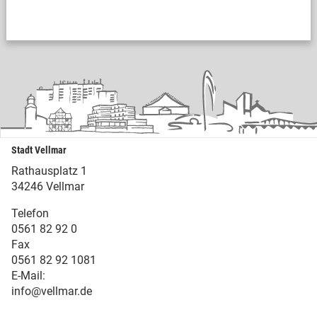
Stadt Vellmar
Rathausplatz 1
34246 Vellmar
Telefon
0561 82 92 0
Fax
0561 82 92 1081
E-Mail:
info@vellmar.de